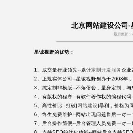
北京网站建设公司-
最后更新：20
星诚视野的优势：
1、成交量行业领先--累计
定制开发服务
企业
2、正规实体公司--星诚视野创办于2008年
3、纯定制非模版--不落俗套，量身定制，
4、有版权的程序--有软件著作权的编程代
5、高性价比--打破[
网站建设
]暴利，价格为同
6、终生免费维护--网站出现问题售后一对
7、后台操作简便--后台管理人员免费一对
8、支持SEO的优化功能--网站后台支持S